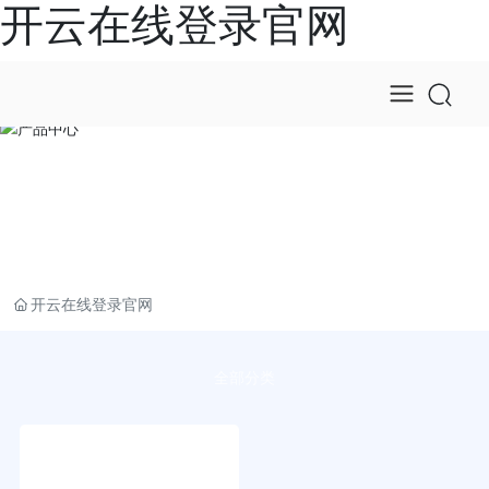
开云在线登录官网
产品中心
开云在线登录官网
全部分类