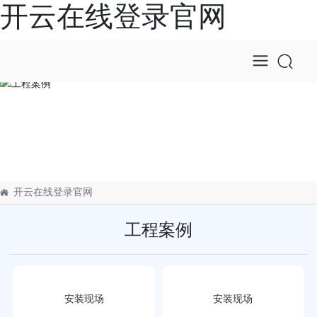
开云在线登录官网
工程案例
开云在线登录官网
工程案例
安装现场
安装现场