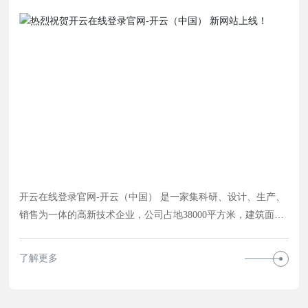
开云在线登录官网-开云（中国） 是一家集科研、设计、生产、
销售为一体的高新技术企业，公司占地38000平方米，建筑面积
22000平方米。公司主营业务有环保设备研发制造(废水、废气处
理)，压力容器设计制造(不锈钢反应釜、开云在线登录官网-开
了解更多
云（中国） 、储气罐、氧气过滤器)，非标制造。公司坚持以创
新推动产业升级，以精益生产确保产品质量，已取得中华人民
共和国技术监督局颁发的第一、二类压力容器特种设备制造许