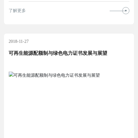
度改革工作的通知》，在明确环保垂改落地时间表的同时，也
了解更多
再次表明对“条”“块”关系的重新界定，落实责任是垂改的主
线。 环保垂改再次摁下“加速键”。日前，生态环境部发布
《关于统筹推进省以下生态环境机构监测监察执法垂直管理制
度改革工作的
2018-11-27
可再生能源配额制与绿色电力证书发展与展望