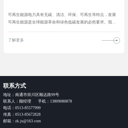
可再生能源电力具有无碳、清洁、环保、可再生等特点，发展
可再生能源是全球能源革命和绿色低碳发展的必然要求。我国
已向世界承诺，2020年和2030年，我国非化石能源占一次能源
消费比重分别达到15%和20%，2030年碳排放达到峰值。建立可
了解更多
再生能源配额制(以下简称“配额制”)和绿色电力证书(以下简称
“绿证”)交易制度，正是我国促进可再生能源发展、推动能源体
制变革、实现非化石能源消费目标的重要途径。 一
联系方式
地址：南通市崇川区顺达路99号
联系人：顾经理 手机：13809080878
电话：0513-85577999
传真：0513-85672828
邮箱：zk.jx@163.com