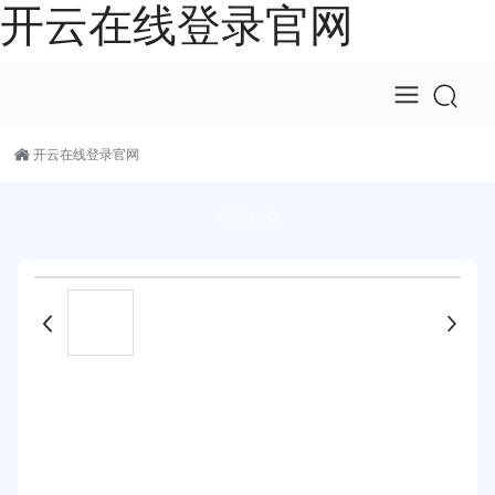
开云在线登录官网
开云在线登录官网
全部分类