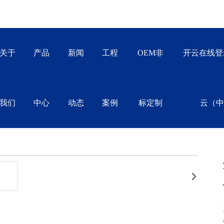
关于
产品
新闻
工程
OEM非
开云在线登
我们
中心
动态
案例
标定制
云（