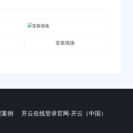
安装现场
程案例
开云在线登录官网-开云（中国）