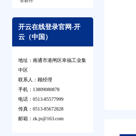
非标件
开云在线登录官网-开
云（中国）
地址：南通市港闸区幸福工业集
中区
联系人：顾经理
手机：13809080878
电话：0513-85577999
传真：0513-85672828
邮箱：zk.jx@163.com