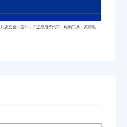
弹片及五金冲压件，广泛应用于汽车、电动工具、家用电