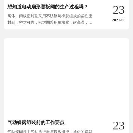
23
想知道电动扇形盲板阀的生产过程吗？
阀体、阀板密封副采用不锈钢与橡胶组成的柔性密
2021-08
封副，密封可靠，密封圈采用氟橡胶，耐高温，使
用寿命长。
23
气动蝶阀组装前的工作要点
气动蝶阀是由气动执行器与蝶阀组成，通俗的说就