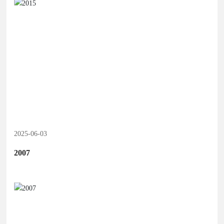
江苏中研宜普
2025-06-03
2007
了解更多