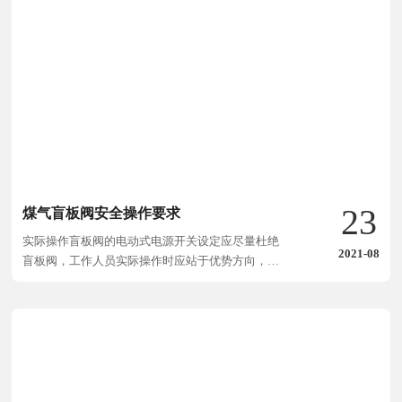
23
煤气盲板阀安全操作要求
实际操作盲板阀的电动式电源开关设定应尽量杜绝
2021-08
盲板阀，工作人员实际操作时应站于优势方向，并
观查好周围环境动态性;